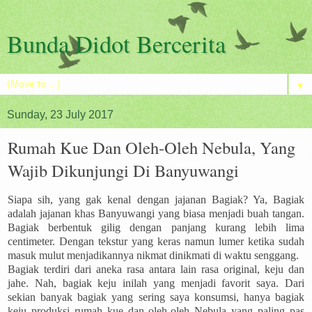
Bunda Didot Bercerita
▼
Sunday, 23 July 2017
Rumah Kue Dan Oleh-Oleh Nebula, Yang
Wajib Dikunjungi Di Banyuwangi
Siapa sih, yang gak kenal dengan jajanan Bagiak? Ya, Bagiak
adalah jajanan khas Banyuwangi yang biasa menjadi buah tangan.
Bagiak berbentuk gilig dengan panjang kurang lebih lima
centimeter. Dengan tekstur yang keras namun lumer ketika sudah
masuk mulut menjadikannya nikmat dinikmati di waktu senggang.
Bagiak terdiri dari aneka rasa antara lain rasa original, keju dan
jahe. Nah, bagiak keju inilah yang menjadi favorit saya. Dari
sekian banyak bagiak yang sering saya konsumsi, hanya bagiak
keju produksi rumah kue dan oleh-oleh Nebula yang paling pas