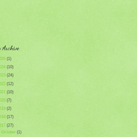
 Archive
026
(1)
024
(10)
023
(24)
022
(12)
021
(10)
020
(7)
019
(2)
018
(17)
017
(27)
►
October
(1)