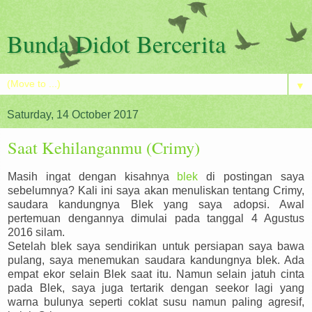
Bunda Didot Bercerita
▼
Saturday, 14 October 2017
Saat Kehilanganmu (Crimy)
Masih ingat dengan kisahnya
blek
di postingan saya
sebelumnya? Kali ini saya akan menuliskan tentang Crimy,
saudara kandungnya Blek yang saya adopsi. Awal
pertemuan dengannya dimulai pada tanggal 4 Agustus
2016 silam.
Setelah blek saya sendirikan untuk persiapan saya bawa
pulang, saya menemukan saudara kandungnya blek. Ada
empat ekor selain Blek saat itu. Namun selain jatuh cinta
pada Blek, saya juga tertarik dengan seekor lagi yang
warna bulunya seperti coklat susu namun paling agresif,