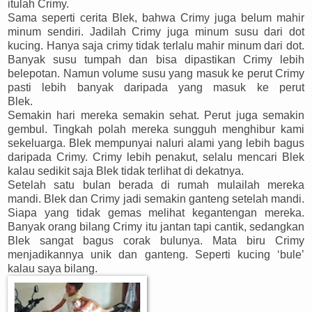
itulah Crimy.
Sama seperti cerita Blek, bahwa Crimy juga belum mahir
minum sendiri. Jadilah Crimy juga minum susu dari dot
kucing. Hanya saja crimy tidak terlalu mahir minum dari dot.
Banyak susu tumpah dan bisa dipastikan Crimy lebih
belepotan. Namun volume susu yang masuk ke perut Crimy
pasti lebih banyak daripada yang masuk ke perut
Blek.
Semakin hari mereka semakin sehat. Perut juga semakin
gembul. Tingkah polah mereka sungguh menghibur kami
sekeluarga. Blek mempunyai naluri alami yang lebih bagus
daripada Crimy. Crimy lebih penakut, selalu mencari Blek
kalau sedikit saja Blek tidak terlihat di dekatnya.
Setelah satu bulan berada di rumah mulailah mereka
mandi. Blek dan Crimy jadi semakin ganteng setelah mandi.
Siapa yang tidak gemas melihat kegantengan mereka.
Banyak orang bilang Crimy itu jantan tapi cantik, sedangkan
Blek sangat bagus corak bulunya. Mata biru Crimy
menjadikannya unik dan ganteng. Seperti kucing ‘bule’
kalau saya bilang.