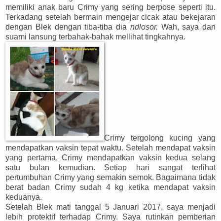
memiliki anak baru Crimy yang sering berpose seperti itu.
Terkadang setelah bermain mengejar cicak atau bekejaran
dengan Blek dengan tiba-tiba dia
ndlosor.
Wah, saya dan
suami lansung terbahak-bahak mellihat tingkahnya.
Crimy tergolong kucing yang
mendapatkan vaksin tepat waktu. Setelah mendapat vaksin
yang pertama, Crimy mendapatkan vaksin kedua selang
satu bulan kemudian. Setiap hari sangat terlihat
pertumbuhan Crimy yang semakin semok. Bagaimana tidak
berat badan Crimy sudah 4 kg ketika mendapat vaksin
keduanya.
Setelah Blek mati tanggal 5 Januari 2017, saya menjadi
lebih protektif terhadap Crimy. Saya rutinkan pemberian