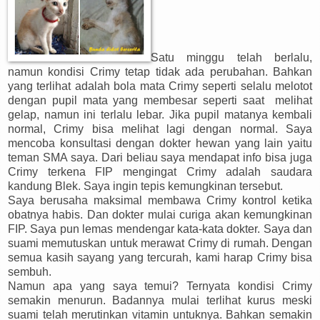
Satu minggu telah berlalu,
namun kondisi Crimy tetap tidak ada perubahan. Bahkan
yang terlihat adalah bola mata Crimy seperti selalu melotot
dengan pupil mata yang membesar seperti saat melihat
gelap, namun ini terlalu lebar. Jika pupil matanya kembali
normal, Crimy bisa melihat lagi dengan normal. Saya
mencoba konsultasi dengan dokter hewan yang lain yaitu
teman SMA saya. Dari beliau saya mendapat info bisa juga
Crimy terkena FIP mengingat Crimy adalah saudara
kandung Blek. Saya ingin tepis kemungkinan tersebut.
Saya berusaha maksimal membawa Crimy kontrol ketika
obatnya habis. Dan dokter mulai curiga akan kemungkinan
FIP. Saya pun lemas mendengar kata-kata dokter. Saya dan
suami memutuskan untuk merawat Crimy di rumah. Dengan
semua kasih sayang yang tercurah, kami harap Crimy bisa
sembuh.
Namun apa yang saya temui? Ternyata kondisi Crimy
semakin menurun. Badannya mulai terlihat kurus meski
suami telah merutinkan vitamin untuknya. Bahkan semakin