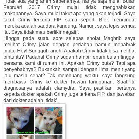
Tidak ada yang aneh sebenarnya, hanya saja mulai Bulan
Februari 2017 Crimy mulai tidak menghabiskan
makanannya. Saya mulai takut apa yang akan terjadi. Saya
takut Crimy terkena FIP sama seperti Blek mengingat
mereka adalah saudara kandung. Namun, saya tepis semua
itu. Saya tidak mau berfikir negatif.
Hingga pada suatu sore selepas sholat Maghrib saya
melihat Crimy jalan dengan perlahan namun menabrak
pintu. Hey! Sungguh aneh! Apakah Crimy tidak bisa melihat
pintu itu? Padahal Crimy sudah hampir enam bulan tinggal
bersama kami di rumah ini. Apakah Crimy buta? Tapi apa
penyebabnya? Bukankah sampai dengan lima menit yang
lalu masih sehat? Tak membuang waktu, saya langsung
membawa Crimy ke dokter hewan langganan. Saat itu
diagnosanya adalah clamydia. Saya pastikan bertanya
kepada dokter apakah Crimy juga terkena FIP, dan jawaban
dari dokter adalah ‘tidak’.