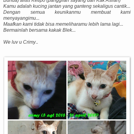
Bunda) alias Ketipo (panggilan sayang dari Kak Asllan)
Kamu adalah kucing jantan yang ganteng sekaligus cantik...
Dengan semua keunikanmu membuat kami
menyayangimu...
Maafkan kami tidak bisa memeliharamu lebih lama lagi...
Bermainlah bersama kakak Blek...
We luv u Crimy
..