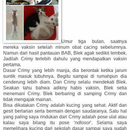
Umur tiga bulan, saatnya
mereka vaksin setelah minum obat cacing sebelumnya.
Namun dari hasil pantauan BAB, Blek agak sedikit lembek.
Jadilah Crimy terlebih dahulu yang mendapatkan vaksin
pertama.
Dasar Crimy yang lebih manja, dia berontak ketika jarum
suntik masuk tubuhnya. Begitu sampai di rumahpun dia
cenderung lebih diam. Dan Crimy selalu mendekati Blek.
Seakan tahu bahwa adikny habis vaksin, Blek setia
menemani Crimy. Blek berbaring di samping Crimy dan
tidak mengajak mainan.
Bisa dikatakan Crimy adalah kucing yang sehat. Aktif dan
gesit berlarian serta bermain dengan saudaranya. Satu hal
yang paling saya rindukan dari Crimy adalah pose ulat atau
kalau saya bilang itu pose ‘
ndlosor
’. Selama saya
memelihara kucing dari sekolah dasar sampai saya sudah