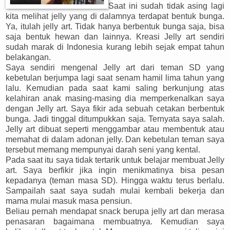
Saat ini sudah tidak asing lagi
kita melihat jelly yang di dalamnya terdapat bentuk bunga.
Ya, itulah jelly art. Tidak hanya berbentuk bunga saja, bisa
saja bentuk hewan dan lainnya. Kreasi Jelly art sendiri
sudah marak di Indonesia kurang lebih sejak empat tahun
belakangan.
Saya sendiri mengenal Jelly art dari teman SD yang
kebetulan berjumpa lagi saat senam hamil lima tahun yang
lalu. Kemudian pada saat kami saling berkunjung atas
kelahiran anak masing-masing dia memperkenalkan saya
dengan Jelly art. Saya fikir ada sebuah cetakan berbentuk
bunga. Jadi tinggal ditumpukkan saja. Ternyata saya salah.
Jelly art dibuat seperti menggambar atau membentuk atau
memahat di dalam adonan jelly. Dan kebetulan teman saya
tersebut memang mempunyai darah seni yang kental.
Pada saat itu saya tidak tertarik untuk belajar membuat Jelly
art. Saya berfikir jika ingin menikmatinya bisa pesan
kepadanya (teman masa SD). Hingga waktu terus berlalu.
Sampailah saat saya sudah mulai kembali bekerja dan
mama mulai masuk masa pensiun.
Beliau pernah mendapat snack berupa jelly art dan merasa
penasaran bagaimana membuatnya. Kemudian saya