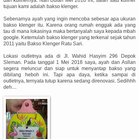
dan kulinernya. Nah Bulan Mei 2018 ini, salah satu kuliner
tujuan kami adalah bakso klenger.
Sebenarnya ayah yang ingin mencoba sebesar apa ukuran
bakso klenger itu. Karena orang rumah enggak ada yang
tau di mana lokasinya maka bertanyalah saya kepada mbah
google. Ketemulah bakso klenger yang terkenal sejak tahun
2011 yaitu Bakso Klenger Ratu Sari.
Lokasi outletnya ada di Jl. Wahid Hasyim 296 Depok
Sleman. Pada tanggal 1 Mei 2018 saya, ayah dan Asllan
segera meluncur dan siap untuk menyantap bakso yang
dibilang heboh ini. Tapi apa daya, ketika sampai di
outletnya, ternyata tutup karena sedang direnovasi. Sedihhh
deh…