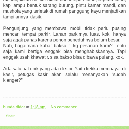
kap lampu bentuk sarang burung, pintu kamar mandi, dan
mushola yang terletak di rumah panggung kayu menjadikan
tampilannya klasik.
Pengunjung yang membawa mobil tidak perlu pusing
mencari tempat parkir. Lahan parkirnya luas, kok. hanya
saja agak panas karena pohon peneduhnya belum besar.
Nah, bagaimana kabar bakso 1 kg pesanan kami? Tentu
saja kami bertiga enggak bisa menghabiskannya. Tapi
enggak usah khawatir, sisa bakso bisa dibawa pulang, kok.
Ada satu hal unik yang ada di sini. Yaitu ketika membayar di
kasir, petugas kasir akan selalu menanyakan “sudah
klenger?”
bunda didot
at
1:18 pm
No comments:
Share