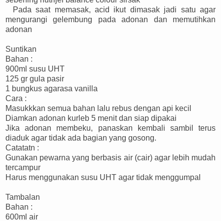
Pada saat memasak, acid ikut dimasak jadi satu agar
mengurangi gelembung pada adonan dan memutihkan
adonan
Suntikan
Bahan :
900ml susu UHT
125 gr gula pasir
1 bungkus agarasa vanilla
Cara :
Masukkkan semua bahan lalu rebus dengan api kecil
Diamkan adonan kurleb 5 menit dan siap dipakai
Jika adonan membeku, panaskan kembali sambil terus
diaduk agar tidak ada bagian yang gosong.
Catatatn :
Gunakan pewarna yang berbasis air (cair) agar lebih mudah
tercampur
Harus menggunakan susu UHT agar tidak menggumpal
Tambalan
Bahan :
600ml air