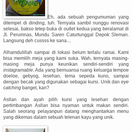
Eh, ada sebuah pengumuman yang
ditempel di dinding, tuh. Ternyata sambil nunggu renovasi
selesai, bakso tetep buka di outlet kedua yang beralamat di
Jl. Perumnas, Mundu Saren Caturtunggal Depok Sleman.
Langsung deh cussss ke sana…
Alhamdulillah sampai di lokasi belum terlalu ramai. Kami
bisa memilih meja yang kami suka. Wah, ternyata masing-
masing meja punya keunikan sendiri-sendiri yang
instagramable
. Ada yang bernuansa ruang keluarga tempoe
doeloe, gebyog, lesehan, tema sepeda kuno, sampai
dengan becak yang digunakan sebagai kursi. Unik dan
eye
catching
banget, kan?
Asllan dan ayah pilih kursi yang lesehan dengan
pertimbangan Asllan bisa nyaman untuk makan sendiri.
Salah seorang pelayanpun datang menghantarkan menu
yang dikemas dalam sebuah telenan kayu yang unik.