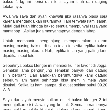
bakso 1 kg ini berisi dua telur ayam utuh dan daging
tetelannya.
Awalnya saya dan ayah khawatir jika rasanya biasa saja
karena mengandalkan ukurannya. Tapi ternyata kami salah.
Mulai dari kuah hingga bakso semua mempunyai rasa yang
mantappp…Asllan juga menyantapnya dengan lahap.
Untuk membantu pengunjung memperkirakan ukuran
masing-masing bakso, di sana telah tersedia replika bakso
masing-masing ukuran. Nah, replika inilah yang paling laris
dijadikan spot foto.
Sepertinya bakso klenger ini menjadi kuliner favorit di Jogja.
Semakin lama pengunjung semakin banyak dan datang
silih berganti. Dan alangkah beruntungnya kami datang
sebelum jam ramai sehingga bisa memilih meja yang
disukai. Ketika itu kami sampai di outlet sekitar pukul 09.20
WIB.
Saya dan ayah menyimpulkan outlet bakso klenger 2 ini
menonjolkan sisi Jawa yang kental. Semua ornamennya
menunjukkan hal itu. Mulai dari telepon kuno, sepeda kuno,