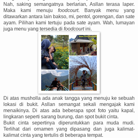
Nah, saking semangatnya berlarian, Asllan terasa laper.
Maka kami menuju
foodcourt
. Banyak menu yang
ditawarkan antara lain bakso, mi, pentol, gorengan, dan sate
ayam. Pilihan kami tertuju pada sate ayam. Wah, lumayan
juga menu yang tersedia di
foodcourt
ini.
Di atas musholla ada anak tangga yang menuju ke sebuah
lokasi di bukit. Asllan semangat sekali mengajak kami
menaikinya. Di atas ada beberapa spot foto yaitu kapal,
lingkaran seperti sarang burung, dan spot bukit cinta.
Bukit cinta sepertinya diperuntukkan para muda mudi.
Terlihat dari ornamen yang dipasang dan juga kalimat-
kalimat cinta yang tertulis di beberapa tempat.