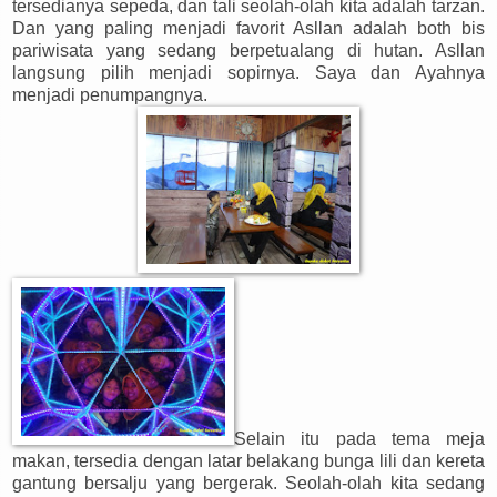
tersedianya sepeda, dan tali seolah-olah kita adalah tarzan.
Dan yang paling menjadi favorit Asllan adalah both bis
pariwisata yang sedang berpetualang di hutan. Asllan
langsung pilih menjadi sopirnya. Saya dan Ayahnya
menjadi penumpangnya.
Selain itu pada tema meja
makan, tersedia dengan latar belakang bunga lili dan kereta
gantung bersalju yang bergerak. Seolah-olah kita sedang