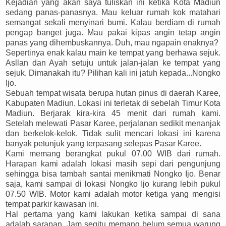
Kejadian yang akan saya tuliskan ini ketika Kota Madiun
sedang panas-panasnya. Mau keluar rumah kok matahari
semangat sekali menyinari bumi. Kalau berdiam di rumah
pengap banget juga. Mau pakai kipas angin tetap angin
panas yang dihembuskannya. Duh, mau ngapain enaknya?
Sepertinya enak kalau main ke tempat yang berhawa sejuk.
Asllan dan Ayah setuju untuk jalan-jalan ke tempat yang
sejuk. Dimanakah itu? Pilihan kali ini jatuh kepada...Nongko
Ijo.
Sebuah tempat wisata berupa hutan pinus di daerah Karee,
Kabupaten Madiun. Lokasi ini terletak di sebelah Timur Kota
Madiun. Berjarak kira-kira 45 menit dari rumah kami.
Setelah melewati Pasar Karee, perjalanan sedikit menanjak
dan berkelok-kelok. Tidak sulit mencari lokasi ini karena
banyak petunjuk yang terpasang selepas Pasar Karee.
Kami memang berangkat pukul 07.00 WIB dari rumah.
Harapan kami adalah lokasi masih sepi dari pengunjung
sehingga bisa tambah santai menikmati Nongko Ijo. Benar
saja, kami sampai di lokasi Nongko Ijo kurang lebih pukul
07.50 WIB. Motor kami adalah motor ketiga yang mengisi
tempat parkir kawasan ini.
Hal pertama yang kami lakukan ketika sampai di sana
adalah sarapan. Jam segitu memang belum semua warung