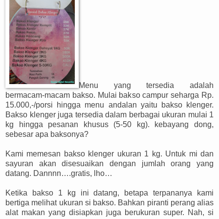
Menu yang tersedia adalah
bermacam-macam bakso. Mulai bakso campur seharga Rp.
15.000,-/porsi hingga menu andalan yaitu bakso klenger.
Bakso klenger juga tersedia dalam berbagai ukuran mulai 1
kg hingga pesanan khusus (5-50 kg). kebayang dong,
sebesar apa baksonya?
Kami memesan bakso klenger ukuran 1 kg. Untuk mi dan
sayuran akan disesuaikan dengan jumlah orang yang
datang. Dannnn….gratis, lho…
Ketika bakso 1 kg ini datang, betapa terpananya kami
bertiga melihat ukuran si bakso. Bahkan piranti perang alias
alat makan yang disiapkan juga berukuran super. Nah, si