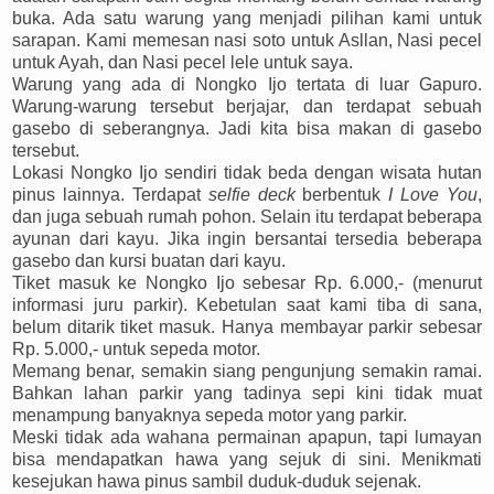
buka. Ada satu warung yang menjadi pilihan kami untuk
sarapan. Kami memesan nasi soto untuk Asllan, Nasi pecel
untuk Ayah, dan Nasi pecel lele untuk saya.
Warung yang ada di Nongko Ijo tertata di luar Gapuro.
Warung-warung tersebut berjajar, dan terdapat sebuah
gasebo di seberangnya. Jadi kita bisa makan di gasebo
tersebut.
Lokasi Nongko Ijo sendiri tidak beda dengan wisata hutan
pinus lainnya. Terdapat
selfie deck
berbentuk
I Love You
,
dan juga sebuah rumah pohon. Selain itu terdapat beberapa
ayunan dari kayu. Jika ingin bersantai tersedia beberapa
gasebo dan kursi buatan dari kayu.
Tiket masuk ke Nongko Ijo sebesar Rp. 6.000,- (menurut
informasi juru parkir). Kebetulan saat kami tiba di sana,
belum ditarik tiket masuk. Hanya membayar parkir sebesar
Rp. 5.000,- untuk sepeda motor.
Memang benar, semakin siang pengunjung semakin ramai.
Bahkan lahan parkir yang tadinya sepi kini tidak muat
menampung banyaknya sepeda motor yang parkir.
Meski tidak ada wahana permainan apapun, tapi lumayan
bisa mendapatkan hawa yang sejuk di sini. Menikmati
kesejukan hawa pinus sambil duduk-duduk sejenak.