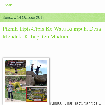
Share
Sunday, 14 October 2018
Piknik Tipis-Tipis Ke Watu Rumpuk, Desa
Mendak, Kabupaten Madiun.
Yuhuuu… hari sabtu tlah tiba…