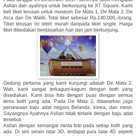
Asllan dan ayahnya untuk berkunjung ke XT Square. Kami
beli tiket terusan untuk museum De Mata 1, De Mata 2, De
Arca dan De Walik. Total tiket sebesar Rp.140.000,-/orang.
Tiket terusan ini lebih murah daripada tiket
single.
Harga
tiket dibedakan berdasarkan hari dan jam berkunjung.
Gedung pertama yang kami kunjungi adalah De Mata 2.
Wah, kami sangat terkagum-kagum dengan both yang
disediakan. Kami bisa foto dengan puas dengan semua
tema both yang ada. Pada De Mata 2, ditawarkan juga
persewaan baju adat negara Belanda, korea, dan mesir.
Sayangnya Ayahnya Asllan tidak tertarik dengan baju adat
tersebut.
Asllan dengan semangat minta foto pada setiap both yang
ada. Di sini selain latar 3D, terdapat pula latar 4D seperti