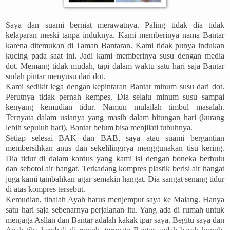
Saya dan suami berniat merawatnya. Paling tidak dia tidak
kelaparan meski tanpa induknya. Kami memberinya nama Bantar
karena ditemukan di Taman Bantaran. Kami tidak punya indukan
kucing pada saat ini. Jadi kami memberinya susu dengan media
dot. Memang tidak mudah, tapi dalam waktu satu hari saja Bantar
sudah pintar menyusu dari dot.
Kami sedikit lega dengan kepintaran Bantar minum susu dari dot.
Perutnya tidak pernah kempes. Dia selalu minum susu sampai
kenyang kemudian tidur. Namun mulailah timbul masalah.
Ternyata dalam usianya yang masih dalam hitungan hari (kurang
lebih sepuluh hari), Bantar belum bisa menjilati tubuhnya.
Setiap selesai BAK dan BAB, saya atau suami bergantian
membersihkan anus dan sekelilingnya menggunakan tisu kering.
Dia tidur di dalam kardus yang kami isi dengan boneka berbulu
dan sebotol air hangat. Terkadang kompres plastik berisi air hangat
juga kami tambahkan agar semakin hangat. Dia sangat senang tidur
di atas kompres tersebut.
Kemudian, tibalah Ayah harus menjemput saya ke Malang. Hanya
satu hari saja sebenarnya perjalanan itu. Yang ada di rumah untuk
menjaga Asllan dan Bantar adalah kakak ipar saya. Begitu saya dan