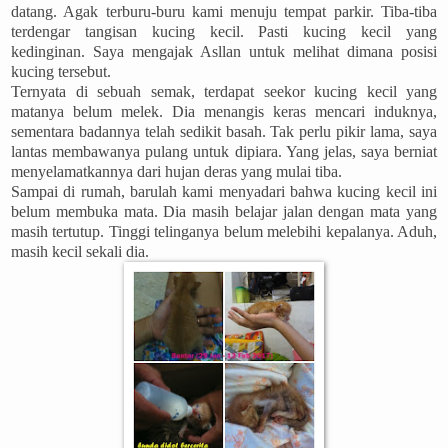
datang. Agak terburu-buru kami menuju tempat parkir. Tiba-tiba
terdengar tangisan kucing kecil. Pasti kucing kecil yang
kedinginan. Saya mengajak Asllan untuk melihat dimana posisi
kucing tersebut.
Ternyata di sebuah semak, terdapat seekor kucing kecil yang
matanya belum melek. Dia menangis keras mencari induknya,
sementara badannya telah sedikit basah. Tak perlu pikir lama, saya
lantas membawanya pulang untuk dipiara. Yang jelas, saya berniat
menyelamatkannya dari hujan deras yang mulai tiba.
Sampai di rumah, barulah kami menyadari bahwa kucing kecil ini
belum membuka mata. Dia masih belajar jalan dengan mata yang
masih tertutup. Tinggi telinganya belum melebihi kepalanya. Aduh,
masih kecil sekali dia.