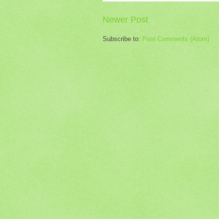
Newer Post
Subscribe to:
Post Comments (Atom)