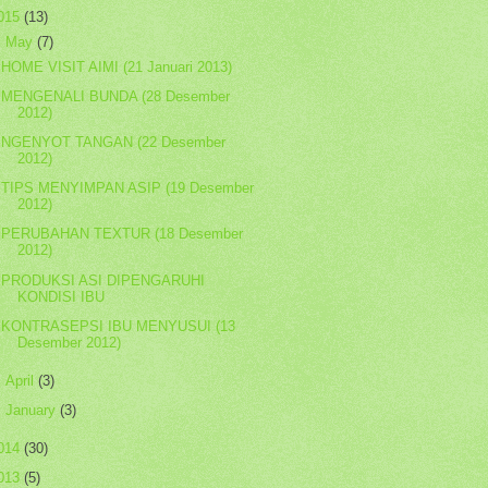
015
(13)
▼
May
(7)
HOME VISIT AIMI (21 Januari 2013)
MENGENALI BUNDA (28 Desember
2012)
NGENYOT TANGAN (22 Desember
2012)
TIPS MENYIMPAN ASIP (19 Desember
2012)
PERUBAHAN TEXTUR (18 Desember
2012)
PRODUKSI ASI DIPENGARUHI
KONDISI IBU
KONTRASEPSI IBU MENYUSUI (13
Desember 2012)
►
April
(3)
►
January
(3)
014
(30)
013
(5)