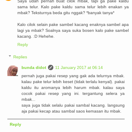
Saya udah pernah buat cilok mbak, tapi ga pake kaldu
sama telur. Kalo pake kaldu sama telur lebih enakan ya
mbak? Teksturnya beda gitu nggak? *banyak tanya*
Kalo cilok selain pake sambel kacang enaknya sambel apa
lagi ya mbak? Soalnya saya suka bosen kalo pake sambel
kacang. :D Hehehe.
Reply
Replies
bunda didot
11 January 2017 at 06:14
pernah juga pakai resep yang gak ada telurnya mbak.
kalau pake telur lebih keset (tidak terlalu kenyal). pakai
kaldu itu aromanya lebih harum mbak. kalau saya
cocok pakai resep yang ini. tergantung selera ya
mbak...
saya juga tidak selalu pakai sambal kacang. langsung
aja pakai kecap atau sambal saos kemasan itu mbak.
Reply