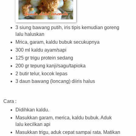
3 siung bawang putih, iris tipis kemudian goreng
lalu haluskan
Mrica, garam, kaldu bubuk secukupnya
300 ml kaldu ayam/sapi
125 gr trigu protein sedang
200 gr tepung kanji/sagu/tapioka
2 butir telur, kocok lepas
3 daun bawang (loncang) diiris halus
Cara :
Didihkan kaldu.
Masukkan garam, merica, kaldu bubuk. Aduk
lalu kecilkan api
Masukkan trigu, aduk cepat sampai rata. Matikan