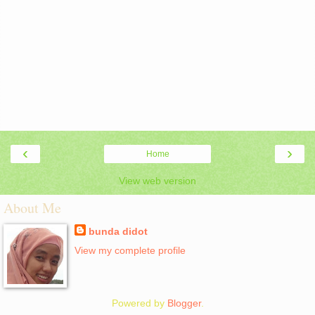
‹
›
Home
View web version
About Me
bunda didot
View my complete profile
Powered by
Blogger
.