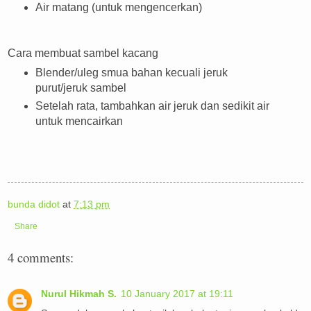
Air matang (untuk mengencerkan)
Cara membuat sambel kacang
Blender/uleg smua bahan kecuali jeruk
purut/jeruk sambel
Setelah rata, tambahkan air jeruk dan sedikit air
untuk mencairkan
bunda didot
at
7:13 pm
Share
4 comments:
Nurul Hikmah S.
10 January 2017 at 19:11