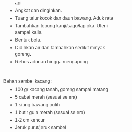
api
Angkat dan dinginkan.
Tuang telur kocok dan daun bawang. Aduk rata
Tambahkan tepung kanji/sagu/tapioka. Uleni
sampai kalis.
Bentuk bola.
Didihkan air dan tambahkan sedikit minyak
goreng.
Rebus adonan hingga mengapung.
Bahan sambel kacang :
100 gr kacang tanah, goreng sampai matang
5 cabai merah (sesuai selera)
1 siung bawang putih
1 butir gula merah (sesuai selera)
1-2 cm kencur
Jeruk purut/jeruk sambel