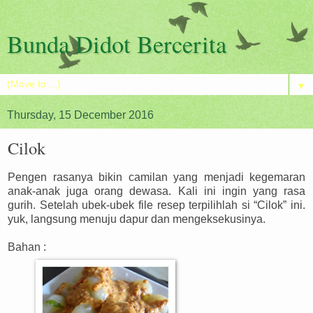
Bunda Didot Bercerita
▼
Thursday, 15 December 2016
Cilok
Pengen rasanya bikin camilan yang menjadi kegemaran
anak-anak juga orang dewasa. Kali ini ingin yang rasa
gurih. Setelah ubek-ubek file resep terpilihlah si “Cilok” ini.
yuk, langsung menuju dapur dan mengeksekusinya.
Bahan :